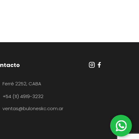
ntacto
Ferré 2252, CABA
+54 (11) 4919-3232
ventas@buloneskc.com.ar