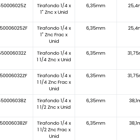
550006025Z
Tirafondo 1/4 x
6,35mm
25,
1" Znc x Unid
50006025ZF
Tirafondo 1/4 x
6,35mm
25,
1" Znc Frac x
Unid
550006032Z
Tirafondo 1/4 x
6,35mm
31,7
1 1/4 Znc x Unid
50006032ZF
Tirafondo 1/4 x
6,35mm
31,7
1 1/4 Znc Frac x
Unid
550006038Z
Tirafondo 1/4 x
6,35mm
38,
1 1/2 Znc x Unid
50006038ZF
Tirafondo 1/4 x
6,35mm
38,
1 1/2 Znc Frac x
Unid