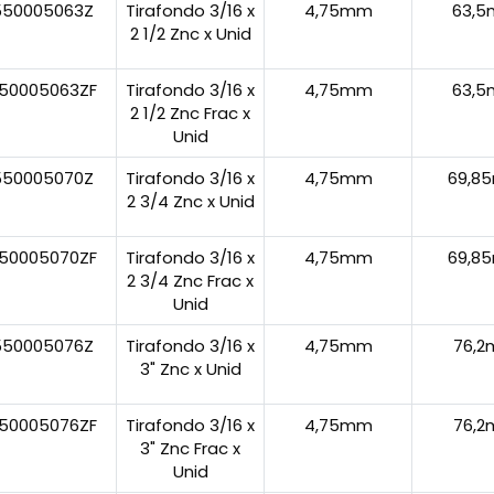
550005063Z
Tirafondo 3/16 x
4,75mm
63,
2 1/2 Znc x Unid
50005063ZF
Tirafondo 3/16 x
4,75mm
63,
2 1/2 Znc Frac x
Unid
550005070Z
Tirafondo 3/16 x
4,75mm
69,8
2 3/4 Znc x Unid
50005070ZF
Tirafondo 3/16 x
4,75mm
69,8
2 3/4 Znc Frac x
Unid
550005076Z
Tirafondo 3/16 x
4,75mm
76,
3" Znc x Unid
50005076ZF
Tirafondo 3/16 x
4,75mm
76,
3" Znc Frac x
Unid