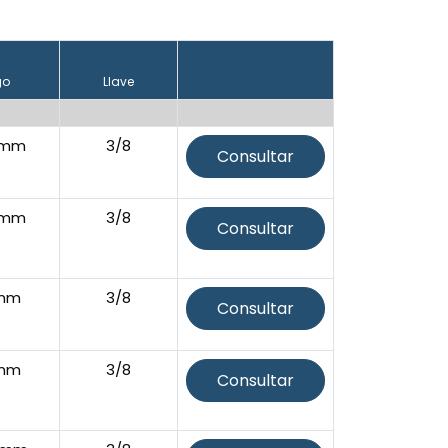
go
Llave
5mm
3/8
Consultar
5mm
3/8
Consultar
1mm
3/8
Consultar
1mm
3/8
Consultar