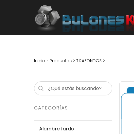
Inicio
>
Productos
>
TIRAFONDOS
>
CATEGORÍAS
Alambre fardo