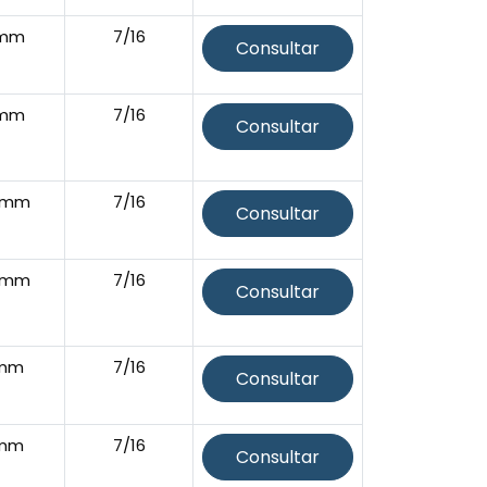
5mm
7/16
Consultar
5mm
7/16
Consultar
5mm
7/16
Consultar
5mm
7/16
Consultar
2mm
7/16
Consultar
2mm
7/16
Consultar