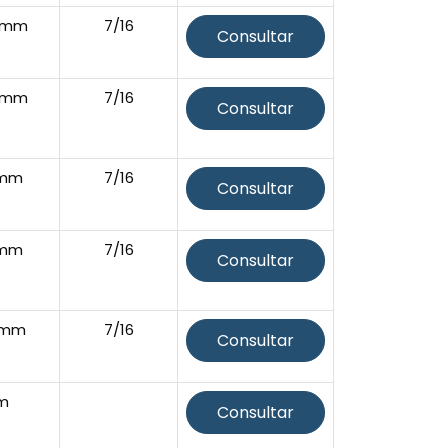
5mm
7/16
Consultar
5mm
7/16
Consultar
8mm
7/16
Consultar
8mm
7/16
Consultar
5mm
7/16
Consultar
m
Consultar