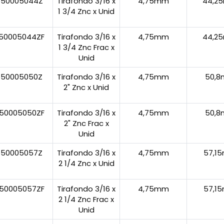
50005044Z
Tirafondo 3/16 x
4,75mm
44,2
1 3/4 Znc x Unid
50005044ZF
Tirafondo 3/16 x
4,75mm
44,2
1 3/4 Znc Frac x
Unid
550005050Z
Tirafondo 3/16 x
4,75mm
50,
2" Znc x Unid
50005050ZF
Tirafondo 3/16 x
4,75mm
50,
2" Znc Frac x
Unid
550005057Z
Tirafondo 3/16 x
4,75mm
57,1
2 1/4 Znc x Unid
50005057ZF
Tirafondo 3/16 x
4,75mm
57,1
2 1/4 Znc Frac x
Unid