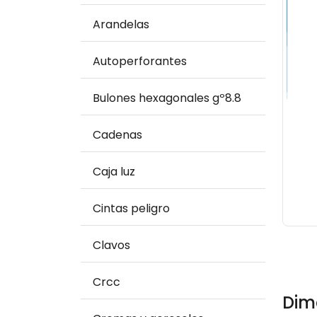
Arandelas
Autoperforantes
Bulones hexagonales gº8.8
Cadenas
Caja luz
Cintas peligro
Clavos
Crcc
Dim