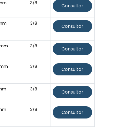
5mm
3/8
Consultar
5mm
3/8
Consultar
5mm
3/8
Consultar
5mm
3/8
Consultar
2mm
3/8
Consultar
2mm
3/8
Consultar