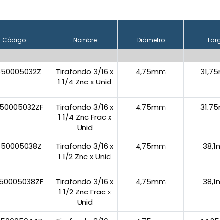
Código
Nombre
Diámetro
Lar
550005032Z
Tirafondo 3/16 x
4,75mm
31,7
1 1/4 Znc x Unid
50005032ZF
Tirafondo 3/16 x
4,75mm
31,7
1 1/4 Znc Frac x
Unid
550005038Z
Tirafondo 3/16 x
4,75mm
38,
1 1/2 Znc x Unid
50005038ZF
Tirafondo 3/16 x
4,75mm
38,
1 1/2 Znc Frac x
Unid