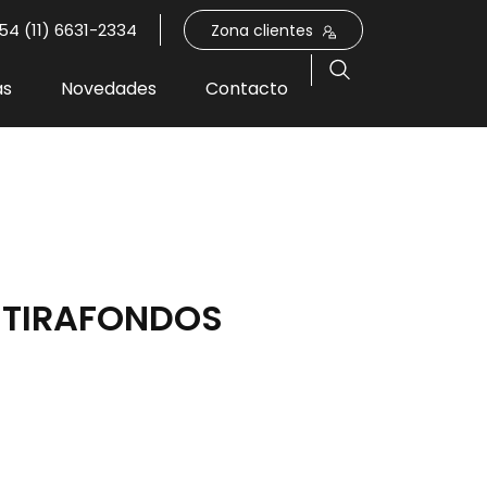
54 (11) 6631-2334
Zona clientes
as
Novedades
Contacto
TIRAFONDOS