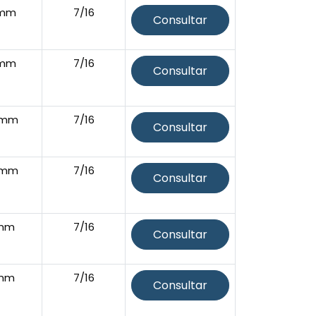
4mm
7/16
Consultar
4mm
7/16
Consultar
5mm
7/16
Consultar
5mm
7/16
Consultar
1mm
7/16
Consultar
1mm
7/16
Consultar