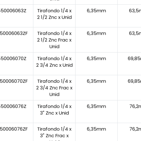
550006063Z
Tirafondo 1/4 x
6,35mm
63,
2 1/2 Znc x Unid
50006063ZF
Tirafondo 1/4 x
6,35mm
63,
2 1/2 Znc Frac x
Unid
550006070Z
Tirafondo 1/4 x
6,35mm
69,8
2 3/4 Znc x Unid
50006070ZF
Tirafondo 1/4 x
6,35mm
69,8
2 3/4 Znc Frac x
Unid
550006076Z
Tirafondo 1/4 x
6,35mm
76,
3" Znc x Unid
50006076ZF
Tirafondo 1/4 x
6,35mm
76,
3" Znc Frac x