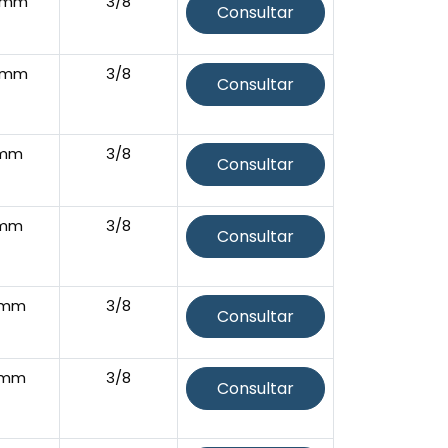
5mm
3/8
Consultar
5mm
3/8
Consultar
8mm
3/8
Consultar
8mm
3/8
Consultar
5mm
3/8
Consultar
5mm
3/8
Consultar