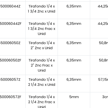
550006044Z
Tirafondo 1/4 x
6,35mm
44,2
1 3/4 Znc x Unid
50006044ZF
Tirafondo 1/4 x
6,35mm
44,2
1 3/4 Znc Frac x
Unid
550006050Z
Tirafondo 1/4 x
6,35mm
50,
2" Znc x Unid
50006050ZF
Tirafondo 1/4 x
6,35mm
50,
2" Znc Frac x
Unid
550006057Z
Tirafondo 1/4 x
6,35mm
57,1
2 1/4 Znc x Unid
50006057ZF
Tirafondo 1/4 x
5mm
3c
2 1/4 Znc Frac x
Unid