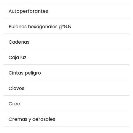
Autoperforantes
Bulones hexagonales gº8.8
Cadenas
Caja luz
Cintas peligro
Clavos
Crcc
Cremas y aerosoles