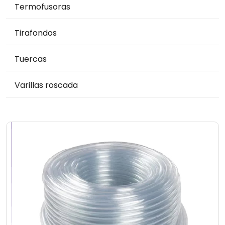
Termofusoras
Tirafondos
Tuercas
Varillas roscada