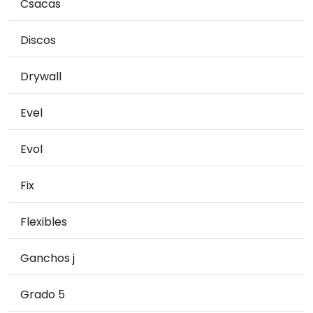
Csacas
Discos
Drywall
Evel
Evol
Fix
Flexibles
Ganchos j
Grado 5