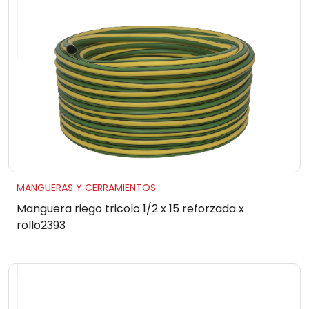
MANGUERAS Y CERRAMIENTOS
Manguera riego tricolo 1/2 x 15 reforzada x
rollo2393