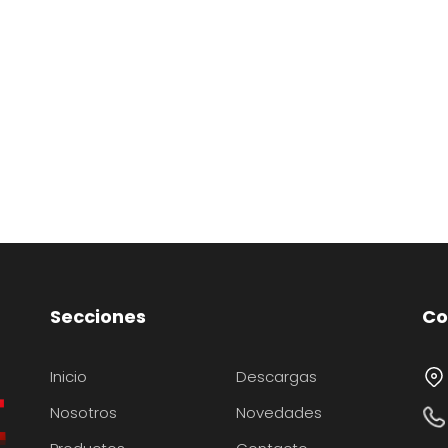
Secciones
Co
Inicio
Descargas
Nosotros
Novedades