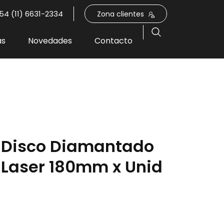
54 (11) 6631-2334
Zona clientes
as
Novedades
Contacto
Disco Diamantado
Laser 180mm x Unid