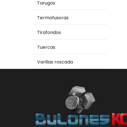
Tarugos
Termofusoras
Tirafondos
Tuercas
Varillas roscada