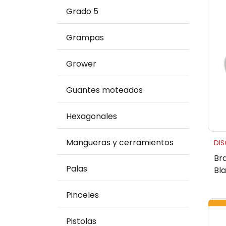
Grado 5
Grampas
Grower
Guantes moteados
Hexagonales
Mangueras y cerramientos
DI
Br
Palas
Bl
Pinceles
Pistolas