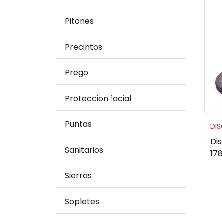
Pitones
Precintos
Prego
Proteccion facial
Puntas
DI
Di
Sanitarios
17
Sierras
Sopletes