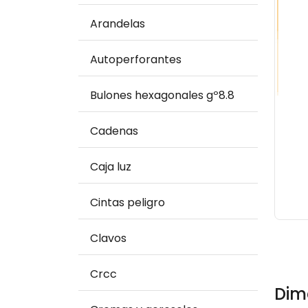
Arandelas
Autoperforantes
Bulones hexagonales gº8.8
Cadenas
Caja luz
Cintas peligro
Clavos
Crcc
Dim