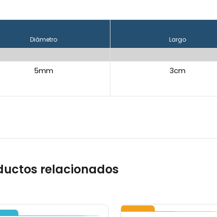
Diámetro
Largo
5mm
3cm
ductos relacionados