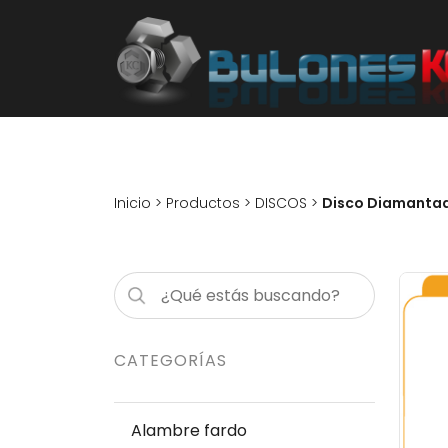
Inicio
>
Productos
>
DISCOS
>
Disco Diamantad
CATEGORÍAS
Alambre fardo