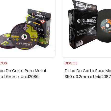
SCOS
DISCOS
sco De Corte Para Metal
Disco De Corte Para Me
8 x 1.6mm x Unid2086
350 x 3.2mm x Unid2087