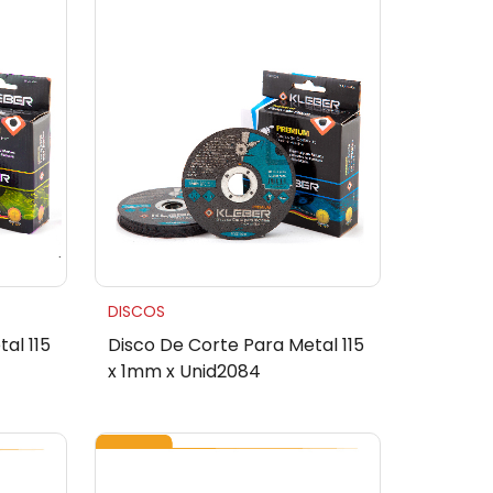
DISCOS
al 115
Disco De Corte Para Metal 115
x 1mm x Unid2084