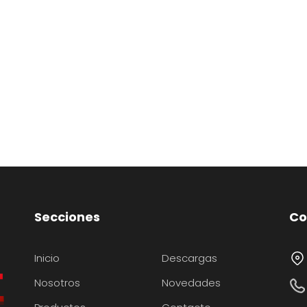
Secciones
Co
Inicio
Descargas
Nosotros
Novedades