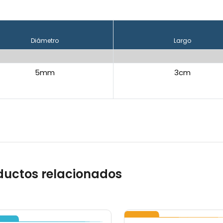
Diámetro
Largo
5mm
3cm
ductos relacionados