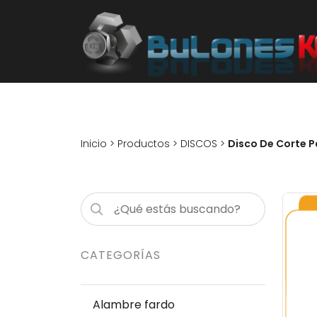
Inicio
>
Productos
>
DISCOS
>
Disco De Corte Pa
CATEGORÍAS
Alambre fardo