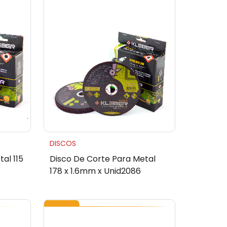
DISCOS
al 115
Disco De Corte Para Metal
178 x 1.6mm x Unid2086