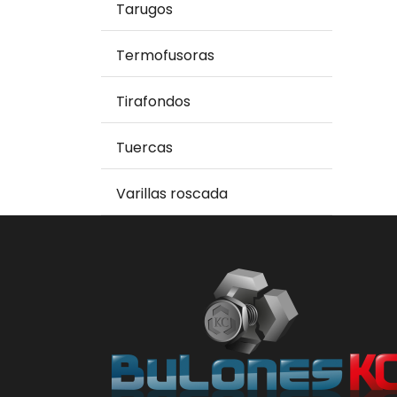
Tarugos
Termofusoras
Tirafondos
Tuercas
Varillas roscada