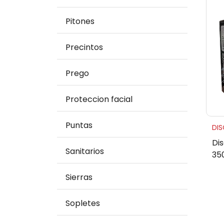
Pitones
Precintos
Prego
Proteccion facial
Puntas
DI
Di
Sanitarios
35
Sierras
Sopletes