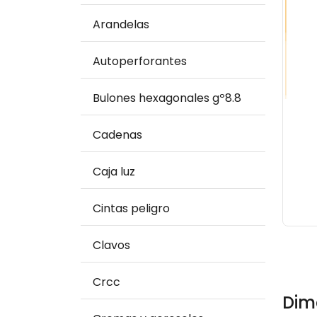
Arandelas
Autoperforantes
Bulones hexagonales gº8.8
Cadenas
Caja luz
Cintas peligro
Clavos
Crcc
Dim