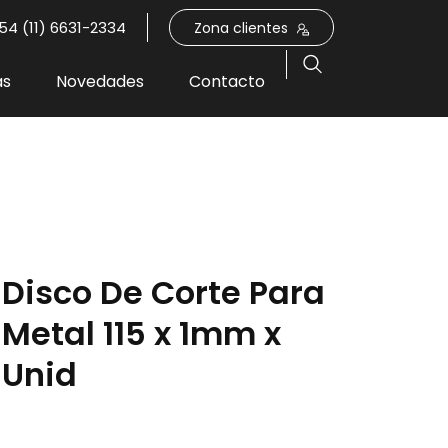
54 (11) 6631-2334
Zona clientes
as
Novedades
Contacto
Disco De Corte Para
Metal 115 x 1mm x
Unid