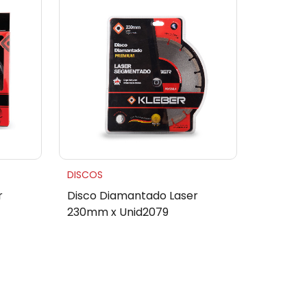
DISCOS
r
Disco Diamantado Laser
230mm x Unid2079