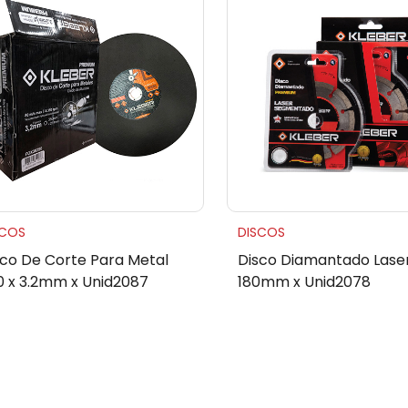
SCOS
DISCOS
sco De Corte Para Metal
Disco Diamantado Lase
0 x 3.2mm x Unid2087
180mm x Unid2078