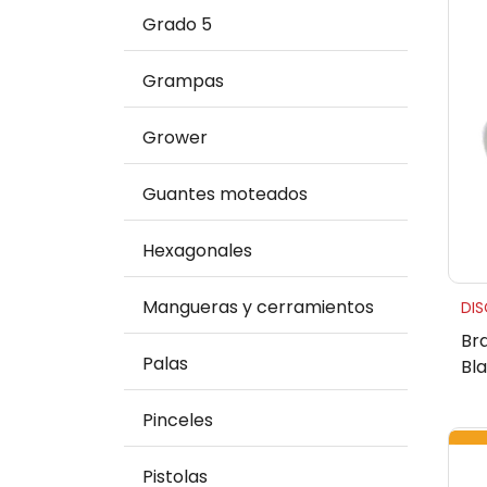
Grado 5
Grampas
Grower
Guantes moteados
Hexagonales
Mangueras y cerramientos
DI
Br
Palas
Bl
Pinceles
Pistolas